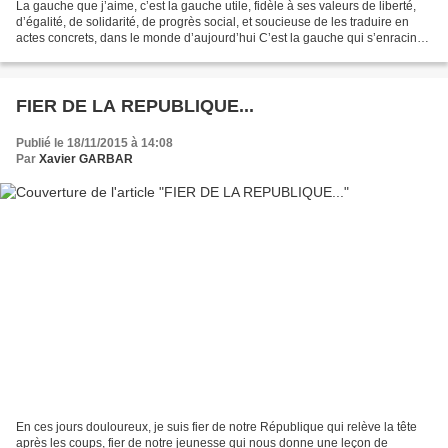
La gauche que j’aime, c’est la gauche utile, fidèle à ses valeurs de liberté,
d’égalité, de solidarité, de progrès social, et soucieuse de les traduire en
actes concrets, dans le monde d’aujourd’hui C’est la gauche qui s’enracine
dans l’histoire de notre...
FIER DE LA REPUBLIQUE...
Publié le 18/11/2015 à 14:08
Par
Xavier GARBAR
En ces jours douloureux, je suis fier de notre République qui relève la tête
après les coups, fier de notre jeunesse qui nous donne une leçon de