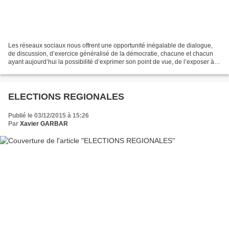
Les réseaux sociaux nous offrent une opportunité inégalable de dialogue,
de discussion, d’exercice généralisé de la démocratie, chacune et chacun
ayant aujourd’hui la possibilité d’exprimer son point de vue, de l’exposer à
une multitude d’autres citoyens,...
ELECTIONS REGIONALES
Publié le 03/12/2015 à 15:26
Par
Xavier GARBAR