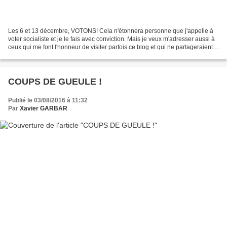
Les 6 et 13 décembre, VOTONS! Cela n'étonnera personne que j'appelle à
voter socialiste et je le fais avec conviction. Mais je veux m'adresser aussi à
ceux qui me font l'honneur de visiter parfois ce blog et qui ne partageraient
pas obligatoirement ce...
COUPS DE GUEULE !
Publié le 03/08/2016 à 11:32
Par
Xavier GARBAR