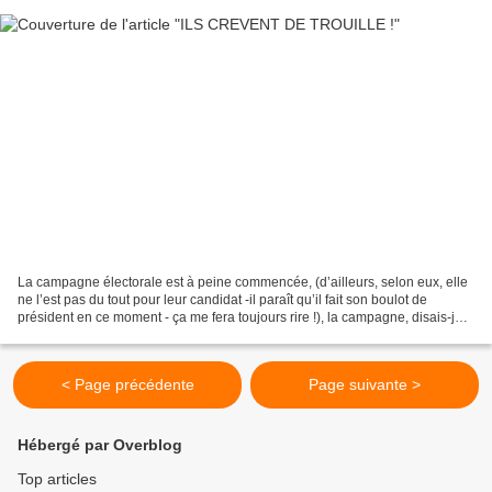
La campagne électorale est à peine commencée, (d’ailleurs, selon eux, elle
ne l’est pas du tout pour leur candidat -il paraît qu’il fait son boulot de
président en ce moment - ça me fera toujours rire !), la campagne, disais-je,
est à peine commencée...
< Page précédente
Page suivante >
Hébergé par Overblog
Top articles