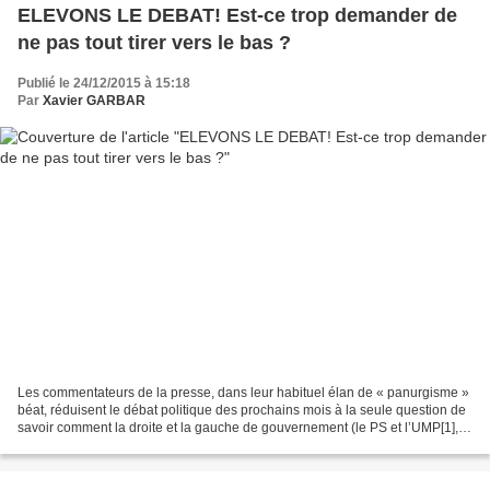
ELEVONS LE DEBAT! Est-ce trop demander de
ne pas tout tirer vers le bas ?
Publié le 24/12/2015 à 15:18
Par
Xavier GARBAR
Les commentateurs de la presse, dans leur habituel élan de « panurgisme »
béat, réduisent le débat politique des prochains mois à la seule question de
savoir comment la droite et la gauche de gouvernement (le PS et l’UMP[1],
Hollande et Sarkozy) vont...