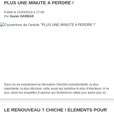
PLUS UNE MINUTE A PERDRE !
Publié le 21/04/2016 à 17:06
Par
Xavier GARBAR
Dans un an exactement se déroulera l’élection présidentielle, la plus
importante, la plus décisive, celle aussi qui mobilise le plus d’électeurs. A ce
jour, selon les enquêtes d’opinion qui tombent en rafale jour après jour, et
même si l’on n’est pas...
LE RENOUVEAU ? CHICHE ! ELEMENTS POUR