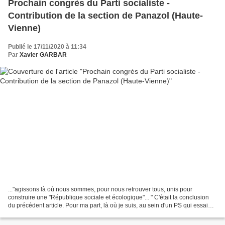
Prochain congrès du Parti socialiste -
Contribution de la section de Panazol (Haute-
Vienne)
Publié le 17/11/2020 à 11:34
Par
Xavier GARBAR
..."agissons là où nous sommes, pour nous retrouver tous, unis pour
construire une "République sociale et écologique"... " C'était la conclusion
du précédent article. Pour ma part, là où je suis, au sein d'un PS qui essaie
de (se) reconstruire, cela prend,...