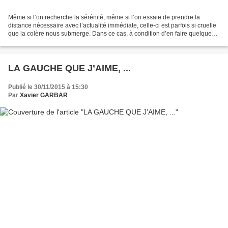
Même si l’on recherche la sérénité, même si l’on essaie de prendre la
distance nécessaire avec l’actualité immédiate, celle-ci est parfois si cruelle
que la colère nous submerge. Dans ce cas, à condition d’en faire quelque
chose, il est parfois bon de...
LA GAUCHE QUE J’AIME, ...
Publié le 30/11/2015 à 15:30
Par
Xavier GARBAR