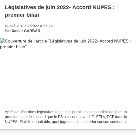
Législatives de juin 2022- Accord NUPES :
premier bilan
Publié le 18/07/2022 à 17:26
Par
Xavier GARBAR
Après les élections législatives de juin, il parait utile et possible de faire un
premier bilan de l’accord que le PS a souscrit avec LFI, EELV, PCF dans la
NUPES. Etait-il souhaitable, quel jugement faut-il porter sur son contenu, sur
les rapports de...