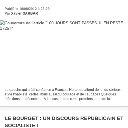
Publié le 16/08/2012 à 23:29
Par
Xavier GARBAR
La gauche qui a fait confiance à François Hollande attend de lui du sérieux
et de l’habileté, certes, mais aussi du courage et de l’audace ! Quelques
réflexions en désordre… A l’occasion des cents premiers jours de la
nouvelle présidence, tout le petit...
LE BOURGET : UN DISCOURS REPUBLICAIN ET
SOCIALISTE !