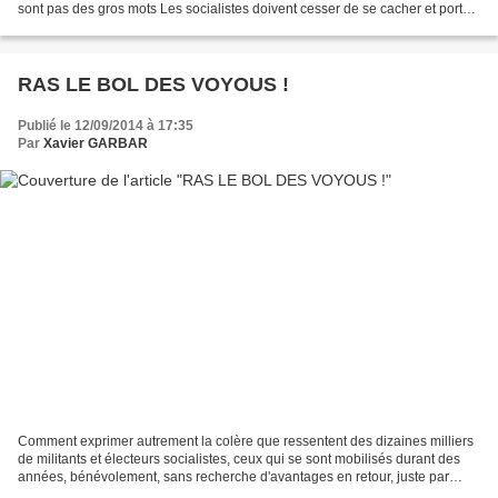
sont pas des gros mots Les socialistes doivent cesser de se cacher et porter
fièrement leur bannière...
RAS LE BOL DES VOYOUS !
Publié le 12/09/2014 à 17:35
Par
Xavier GARBAR
Comment exprimer autrement la colère que ressentent des dizaines milliers
de militants et électeurs socialistes, ceux qui se sont mobilisés durant des
années, bénévolement, sans recherche d'avantages en retour, juste par
conviction et espérance d'un avenir...