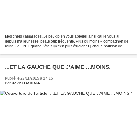
Mes chers camarades. Je peux bien vous appeler ainsi car je vous ai,
depuis ma jeunesse, beaucoup fréquenté. Plus ou moins « compagnon de
route » du PCF quand j’étais lycéen puis étudiant[1], chaud partisan de
l’union de la gauche et du programme commun...
...ET LA GAUCHE QUE J’AIME …MOINS.
Publié le 27/11/2015 à 17:15
Par
Xavier GARBAR