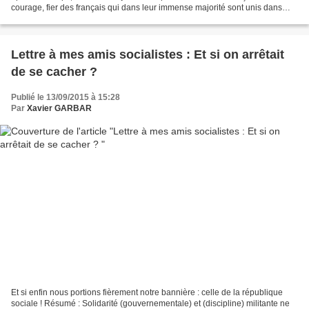
courage, fier des français qui dans leur immense majorité sont unis dans
l'épreuve, fier aussi de tous nos...
Lettre à mes amis socialistes : Et si on arrêtait
de se cacher ?
Publié le 13/09/2015 à 15:28
Par
Xavier GARBAR
Et si enfin nous portions fièrement notre bannière : celle de la république
sociale ! Résumé : Solidarité (gouvernementale) et (discipline) militante ne