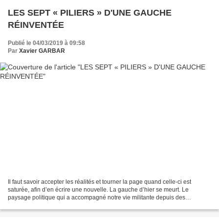
LES SEPT « PILIERS » D'UNE GAUCHE
RÉINVENTÉE
Publié le 04/03/2019 à 09:58
Par
Xavier GARBAR
Il faut savoir accepter les réalités et tourner la page quand celle-ci est
saturée, afin d’en écrire une nouvelle. La gauche d’hier se meurt. Le
paysage politique qui a accompagné notre vie militante depuis des
décennies a changé. Il peut ne pas nous...