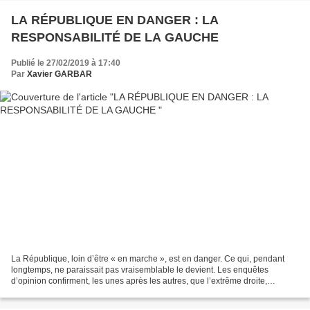
LA RÉPUBLIQUE EN DANGER : LA
RESPONSABILITÉ DE LA GAUCHE
Publié le 27/02/2019 à 17:40
Par
Xavier GARBAR
La République, loin d’être « en marche », est en danger. Ce qui, pendant
longtemps, ne paraissait pas vraisemblable le devient. Les enquêtes
d’opinion confirment, les unes après les autres, que l’extrême droite,
réactionnaire, nationaliste, xénophobe,...