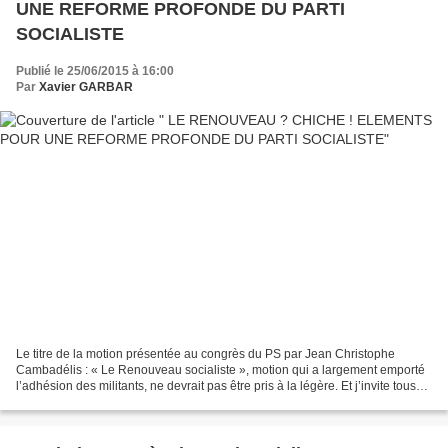
UNE REFORME PROFONDE DU PARTI
SOCIALISTE
Publié le 25/06/2015 à 16:00
Par
Xavier GARBAR
Le titre de la motion présentée au congrès du PS par Jean Christophe
Cambadélis : « Le Renouveau socialiste », motion qui a largement emporté
l’adhésion des militants, ne devrait pas être pris à la légère. Et j’invite tous
les socialistes qui, par loyalisme...