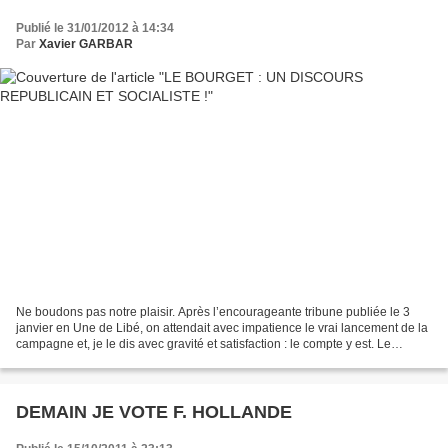
Publié le 31/01/2012 à 14:34
Par
Xavier GARBAR
Ne boudons pas notre plaisir. Après l’encourageante tribune publiée le 3
janvier en Une de Libé, on attendait avec impatience le vrai lancement de la
campagne et, je le dis avec gravité et satisfaction : le compte y est. Le
discours prononcé le 22 janvier...
DEMAIN JE VOTE F. HOLLANDE