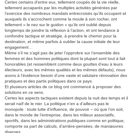
Certes certains d’entre eux, tellement coupés de la vie réelle,
tellement accaparés par les multiples activités générées par
l’exercice des nombreux mandats entrecroisés qu’ils occupent et
auxquels ils s’accrochent comme la moule à son rocher, ont
tellement « le nez sur le guidon » qu’ils ont oublié depuis
longtemps de joindre la réflexion à l’action, et ont tendance à
confondre tactique et stratégie, à prendre le chemin pour la
destination, et même parfois à oublier la cause initiale de leur
engagement…
Même s’il ne s’agit pas de jeter l’opprobre sur l’ensemble des
femmes et des hommes politiques dont la plupart sont tout à fait
honorables (et ressemblent comme deux gouttes d’eau à leurs
électeurs, avec les mêmes qualités et les mêmes défauts), nous
avons à l’évidence besoin d’une vaste et salutaire rénovation des
pratiques et des partis politiques dans ce pays.
Et plusieurs articles de ce blog ont commencé à proposer des
solutions en ce sens.
Certes les aspects tactiques existent depuis la nuit des temps et il
serait naïf de le nier. La politique n’en a d’ailleurs pas le
monopole : toute lutte d’influence, de pouvoir – où que l’on soit,
dans le monde de l’entreprise, dans les milieux associatifs,
sportifs, dans les administrations publiques comme en politique,
comporte sa part de calculs, d’arrière-pensées, de manœuvres
diverses.