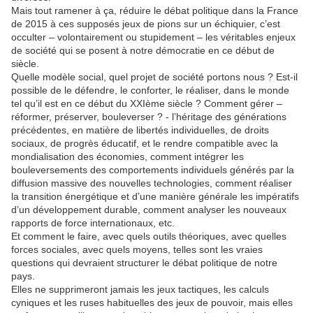
Mais tout ramener à ça, réduire le débat politique dans la France
de 2015 à ces supposés jeux de pions sur un échiquier, c’est
occulter – volontairement ou stupidement – les véritables enjeux
de société qui se posent à notre démocratie en ce début de
siècle.
Quelle modèle social, quel projet de société portons nous ? Est-il
possible de le défendre, le conforter, le réaliser, dans le monde
tel qu’il est en ce début du XXIème siècle ? Comment gérer –
réformer, préserver, bouleverser ? - l’héritage des générations
précédentes, en matière de libertés individuelles, de droits
sociaux, de progrès éducatif, et le rendre compatible avec la
mondialisation des économies, comment intégrer les
bouleversements des comportements individuels générés par la
diffusion massive des nouvelles technologies, comment réaliser
la transition énergétique et d’une manière générale les impératifs
d’un développement durable, comment analyser les nouveaux
rapports de force internationaux, etc.
Et comment le faire, avec quels outils théoriques, avec quelles
forces sociales, avec quels moyens, telles sont les vraies
questions qui devraient structurer le débat politique de notre
pays.
Elles ne supprimeront jamais les jeux tactiques, les calculs
cyniques et les ruses habituelles des jeux de pouvoir, mais elles