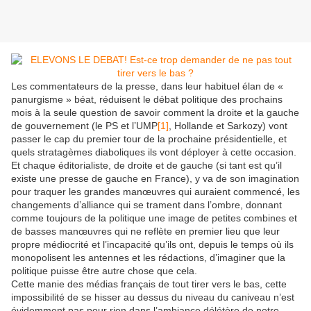
Les commentateurs de la presse, dans leur habituel élan de «
panurgisme » béat, réduisent le débat politique des prochains
mois à la seule question de savoir comment la droite et la gauche
de gouvernement (le PS et l’UMP
[1]
, Hollande et Sarkozy) vont
passer le cap du premier tour de la prochaine présidentielle, et
quels stratagèmes diaboliques ils vont déployer à cette occasion.
Et chaque éditorialiste, de droite et de gauche (si tant est qu’il
existe une presse de gauche en France), y va de son imagination
pour traquer les grandes manœuvres qui auraient commencé, les
changements d’alliance qui se trament dans l’ombre, donnant
comme toujours de la politique une image de petites combines et
de basses manœuvres qui ne reflète en premier lieu que leur
propre médiocrité et l’incapacité qu’ils ont, depuis le temps où ils
monopolisent les antennes et les rédactions, d’imaginer que la
politique puisse être autre chose que cela.
Cette manie des médias français de tout tirer vers le bas, cette
impossibilité de se hisser au dessus du niveau du caniveau n’est
évidemment pas pour rien dans l’ambiance délétère de notre