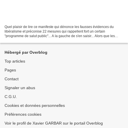
Quel plaisir de lire ce manifeste qui dénonce les fausses évidences du
libéralisme et préconise 22 mesures qui rappellent fort un certain
"programme de salut public"... A la gauche de s'en saisir... Alors que les
banques viennent de finaliser pour leur...
Hébergé par Overblog
Top articles
Pages
Contact
Signaler un abus
C.G.U.
Cookies et données personnelles
Préférences cookies
Voir le profil de Xavier GARBAR sur le portail Overblog