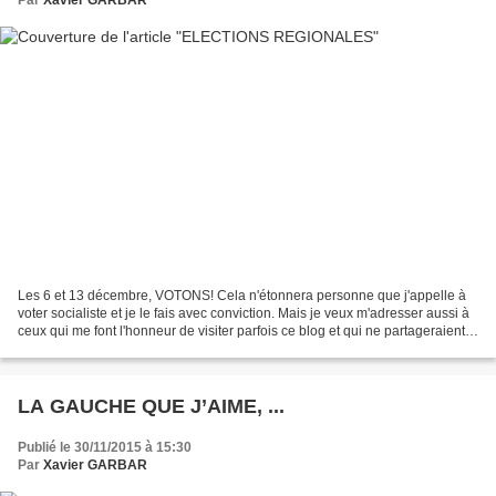
Les 6 et 13 décembre, VOTONS! Cela n'étonnera personne que j'appelle à
voter socialiste et je le fais avec conviction. Mais je veux m'adresser aussi à
ceux qui me font l'honneur de visiter parfois ce blog et qui ne partageraient
pas obligatoirement ce...
LA GAUCHE QUE J’AIME, ...
Publié le 30/11/2015 à 15:30
Par
Xavier GARBAR