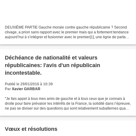
DEUXIÈME PARTIE Gauche morale contre gauche républicaine ? Second
clivage, a priori sans rapport avec le premier mais qui a fortement tendance
aujourd’hui à s’intégrer et fusionner avec le premier[1], une ligne de partage,
hors du champ économique et...
Déchéance de nationalité et valeurs
républicaines: l'avis d'un républicain
incontestable.
Publié le 29/01/2016 à 10:39
Par
Xavier GARBAR
"Je fais appel à tous mes amis de gauche et à tous ceux que je connais à
droite pour faire prévaloir les intérêts de la France, la solidité dans l’épreuve,
ne pas se diviser sur des questions qui sont relativement subalternes quand
on a isolé les éléments...
Vœux et résolutions