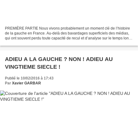
PREMIÈRE PARTIE Nous vivons probablement un moment clé de l’histoire
de la gauche en France. Au-delà des bavardages superficiels des médias,
qui ont souvent perdu toute capacité de recul et d’analyse sur le temps long -
contagion des réseaux sociaux oblige...
ADIEU A LA GAUCHE ? NON ! ADIEU AU
VINGTIEME SIECLE !
Publié le 10/02/2016 à 17:43
Par
Xavier GARBAR