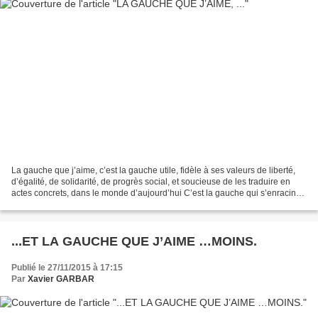
La gauche que j’aime, c’est la gauche utile, fidèle à ses valeurs de liberté,
d’égalité, de solidarité, de progrès social, et soucieuse de les traduire en
actes concrets, dans le monde d’aujourd’hui C’est la gauche qui s’enracine
dans l’histoire de notre...
...ET LA GAUCHE QUE J’AIME …MOINS.
Publié le 27/11/2015 à 17:15
Par
Xavier GARBAR