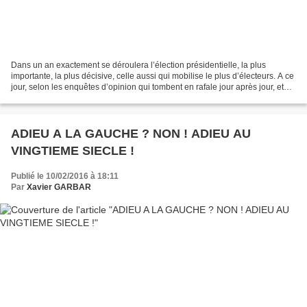
Dans un an exactement se déroulera l’élection présidentielle, la plus
importante, la plus décisive, celle aussi qui mobilise le plus d’électeurs. A ce
jour, selon les enquêtes d’opinion qui tombent en rafale jour après jour, et
même si l’on n’est pas...
ADIEU A LA GAUCHE ? NON ! ADIEU AU
VINGTIEME SIECLE !
Publié le 10/02/2016 à 18:11
Par
Xavier GARBAR