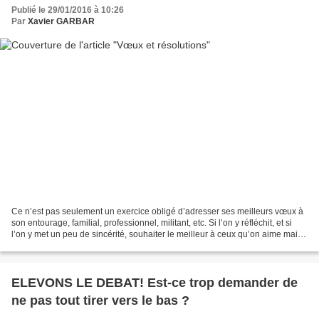
Publié le 29/01/2016 à 10:26
Par
Xavier GARBAR
Ce n’est pas seulement un exercice obligé d’adresser ses meilleurs vœux à
son entourage, familial, professionnel, militant, etc. Si l’on y réfléchit, et si
l’on y met un peu de sincérité, souhaiter le meilleur à ceux qu’on aime mais
aussi à ceux qu’on...
ELEVONS LE DEBAT! Est-ce trop demander de
ne pas tout tirer vers le bas ?