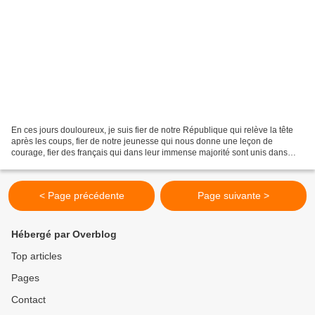
En ces jours douloureux, je suis fier de notre République qui relève la tête
après les coups, fier de notre jeunesse qui nous donne une leçon de
courage, fier des français qui dans leur immense majorité sont unis dans
l'épreuve, fier aussi de tous nos...
< Page précédente
Page suivante >
Hébergé par Overblog
Top articles
Pages
Contact