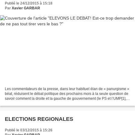
Publié le 24/12/2015 à 15:18
Par
Xavier GARBAR
Les commentateurs de la presse, dans leur habituel élan de « panurgisme »
béat, réduisent le débat politique des prochains mois à la seule question de
savoir comment la droite et la gauche de gouvernement (le PS et l’UMP[1],
Hollande et Sarkozy) vont...
ELECTIONS REGIONALES
Publié le 03/12/2015 à 15:26
Par
Xavier GARBAR