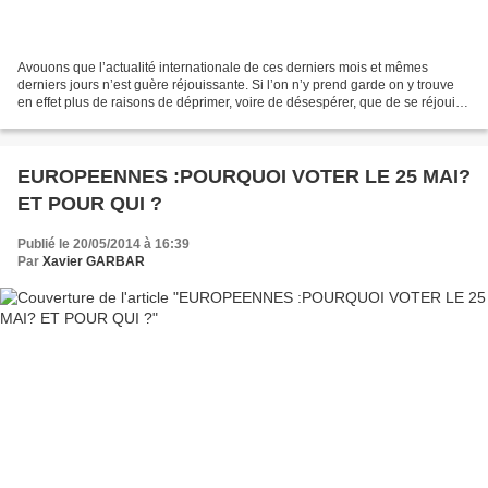
Avouons que l’actualité internationale de ces derniers mois et mêmes
derniers jours n’est guère réjouissante. Si l’on n’y prend garde on y trouve
en effet plus de raisons de déprimer, voire de désespérer, que de se réjouir :
Ainsi du nouveau conflit meurtrier...
EUROPEENNES :POURQUOI VOTER LE 25 MAI?
ET POUR QUI ?
Publié le 20/05/2014 à 16:39
Par
Xavier GARBAR