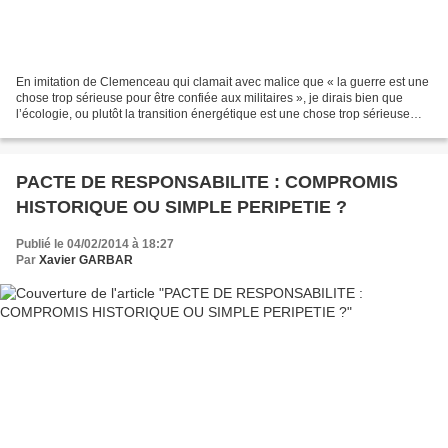
En imitation de Clemenceau qui clamait avec malice que « la guerre est une
chose trop sérieuse pour être confiée aux militaires », je dirais bien que
l’écologie, ou plutôt la transition énergétique est une chose trop sérieuse
pour être confiée aux écologistes....
PACTE DE RESPONSABILITE : COMPROMIS
HISTORIQUE OU SIMPLE PERIPETIE ?
Publié le 04/02/2014 à 18:27
Par
Xavier GARBAR