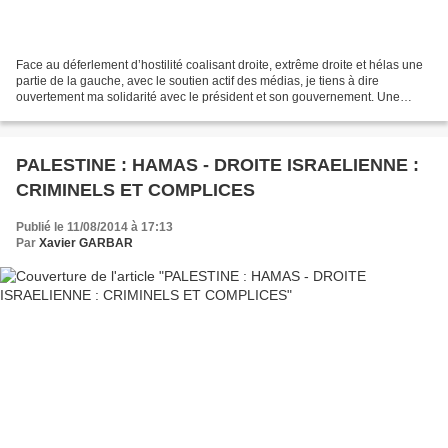
Face au déferlement d’hostilité coalisant droite, extrême droite et hélas une
partie de la gauche, avec le soutien actif des médias, je tiens à dire
ouvertement ma solidarité avec le président et son gouvernement. Une
solidarité exigeante, mais une solidarité...
PALESTINE : HAMAS - DROITE ISRAELIENNE :
CRIMINELS ET COMPLICES
Publié le 11/08/2014 à 17:13
Par
Xavier GARBAR