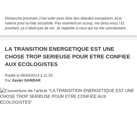
Dimanche prochain, j’irai voter pour élire des députés européens, et je
voterai pour la liste socialiste. Pas vraiment un scoop, me direz-vous ! Et
pourtant, ça n’allait pas de soi. Je rappelle à ceux qui ne me connaissent
pas ou qui ont oublié, que j’ai...
LA TRANSITION ENERGETIQUE EST UNE
CHOSE TROP SERIEUSE POUR ETRE CONFIEE
AUX ECOLOGISTES
Publié le 08/04/2014 à 11:55
Par
Xavier GARBAR