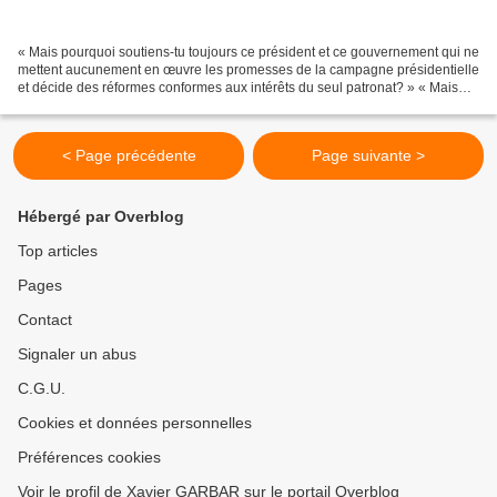
« Mais pourquoi soutiens-tu toujours ce président et ce gouvernement qui ne
mettent aucunement en œuvre les promesses de la campagne présidentielle
et décide des réformes conformes aux intérêts du seul patronat? » « Mais
comment pouvez-vous encore faire...
< Page précédente
Page suivante >
Hébergé par Overblog
Top articles
Pages
Contact
Signaler un abus
C.G.U.
Cookies et données personnelles
Préférences cookies
Voir le profil de Xavier GARBAR sur le portail Overblog