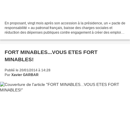
En proposant, vingt mois après son accession à la présidence, un « pacte de
responsabilité » au patronat français, baisse des charges sociales et
réduction des dépenses publiques contre engagement à créer des emplois
et à développer le dialogue social,...
FORT MINABLES...VOUS ETES FORT
MINABLES!
Publié le 20/01/2014 à 14:28
Par
Xavier GARBAR