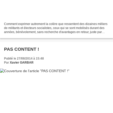
Comment exprimer autrement la colère que ressentent des dizaines milliers
de militants et électeurs socialistes, ceux qui se sont mobilisés durant des
années, bénévolement, sans recherche d'avantages en retour, juste par
conviction et espérance d'un avenir...
PAS CONTENT !
Publié le 27/08/2014 à 15:48
Par
Xavier GARBAR