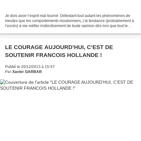
Je dois avoir l’esprit mal tourné. Détestant tout autant les phénomènes de
meutes que les comportements moutonniers, j’ai tendance (probablement à
l’excès) à me méfier instinctivement de toute opinion dès lors que tout le
monde la partage et la répète...
LE COURAGE AUJOURD’HUI, C’EST DE
SOUTENIR FRANCOIS HOLLANDE !
Publié le 20/12/2013 à 15:57
Par
Xavier GARBAR