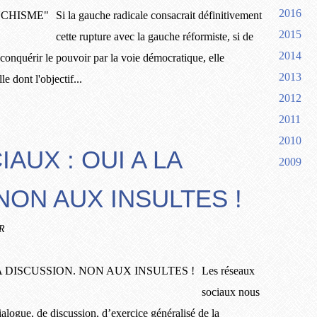
2016
Si la gauche radicale consacrait définitivement
2015
cette rupture avec la gauche réformiste, si de
2014
de conquérir le pouvoir par la voie démocratique, elle
2013
e dont l'objectif...
2012
2011
2010
AUX : OUI A LA
2009
NON AUX INSULTES !
R
Les réseaux
sociaux nous
ialogue, de discussion, d’exercice généralisé de la