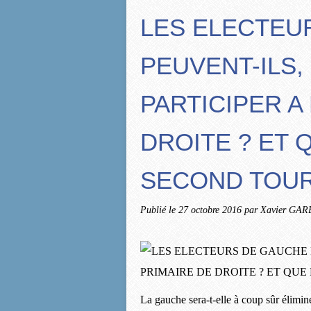
LES ELECTEU
PEUVENT-ILS,
PARTICIPER A
DROITE ? ET 
SECOND TOUR 
Publié le
27 octobre 2016
par Xavier GA
La gauche sera-t-elle à coup sûr éliminé