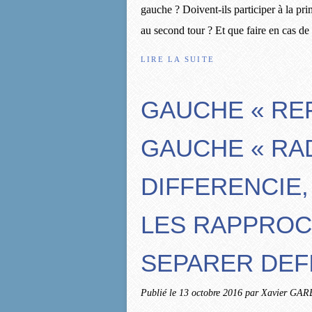
gauche ? Doivent-ils participer à la pri
au second tour ? Et que faire en cas de 
LIRE LA SUITE
GAUCHE « REF
GAUCHE « RAD
DIFFERENCIE,
LES RAPPROCH
SEPARER DEFI
Publié le
13 octobre 2016
par Xavier GA