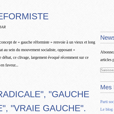
REFORMISTE
RBAR
News
concept de « gauche réformiste » renvoie à un vieux et long
at au sein du mouvement socialiste, opposant «
Abonnez-
 Ce débat, ce clivage, largement évoqué récemment sur ce
articles 
en faveur...
Mes 
"RADICALE", "GAUCHE
Parti soc
", "VRAIE GAUCHE".
Le blog 