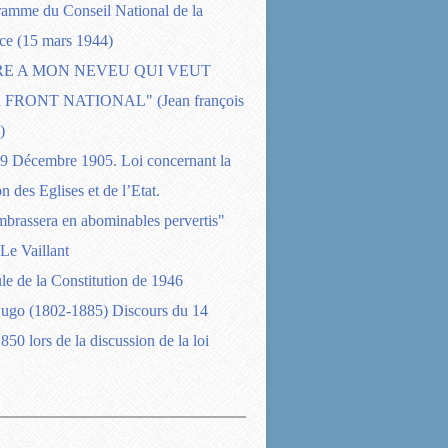
ramme du Conseil National de la
ce (15 mars 1944)
RE A MON NEVEU QUI VEUT
FRONT NATIONAL" (Jean françois
)
09 Décembre 1905. Loi concernant la
n des Eglises et de l’Etat.
brassera en abominables pervertis"
Le Vaillant
e de la Constitution de 1946
Hugo (1802-1885) Discours du 14
850 lors de la discussion de la loi