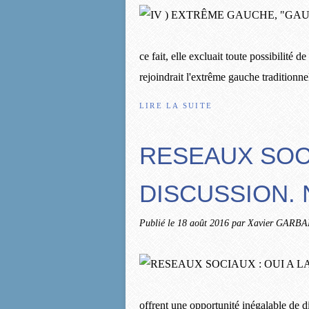
ce fait, elle excluait toute possibilité 
rejoindrait l'extrême gauche traditionnell
LIRE LA SUITE
RESEAUX SOCI
DISCUSSION. 
Publié le
18 août 2016
par Xavier GARBA
offrent une opportunité inégalable de d