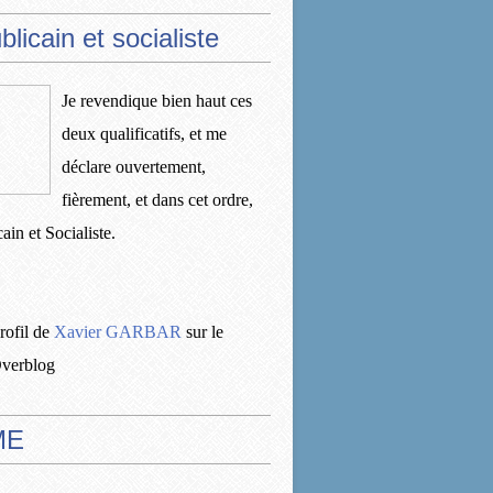
licain et socialiste
Je revendique bien haut ces
deux qualificatifs, et me
déclare ouvertement,
fièrement, et dans cet ordre,
ain et Socialiste.
profil de
Xavier GARBAR
sur le
Overblog
ME