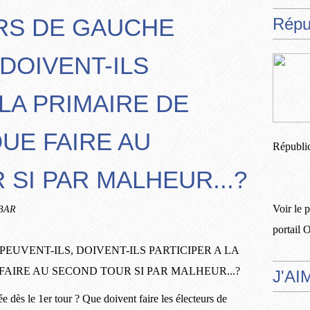
RS DE GAUCHE
Répub
 DOIVENT-ILS
 LA PRIMAIRE DE
QUE FAIRE AU
Républic
SI PAR MALHEUR...?
Voir le 
RBAR
portail 
J'AI
e dès le 1er tour ? Que doivent faire les électeurs de