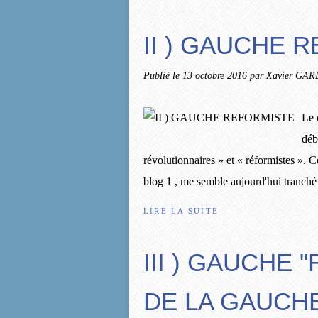
II ) GAUCHE 
Publié le
13 octobre 2016
par Xavier GA
Le 
déb
révolutionnaires » et « réformistes ».
blog 1 , me semble aujourd'hui tranché 
LIRE LA SUITE
III ) GAUCHE 
DE LA GAUCHE