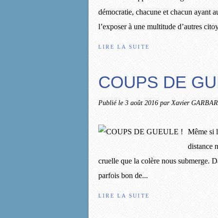
démocratie, chacune et chacun ayant au
l’exposer à une multitude d’autres citoy
LIRE LA SUITE
COUPS DE GU
Publié le
3 août 2016
par Xavier GARBAR
Même si l
distance n
cruelle que la colère nous submerge. Da
parfois bon de...
LIRE LA SUITE