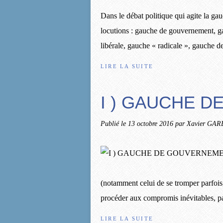
Dans le débat politique qui agite la ga
locutions : gauche de gouvernement, g
libérale, gauche « radicale », gauche de
LIRE LA SUITE
I ) GAUCHE 
Publié le
13 octobre 2016
par Xavier GA
(notamment celui de se tromper parfois,
procéder aux compromis inévitables, par
LIRE LA SUITE